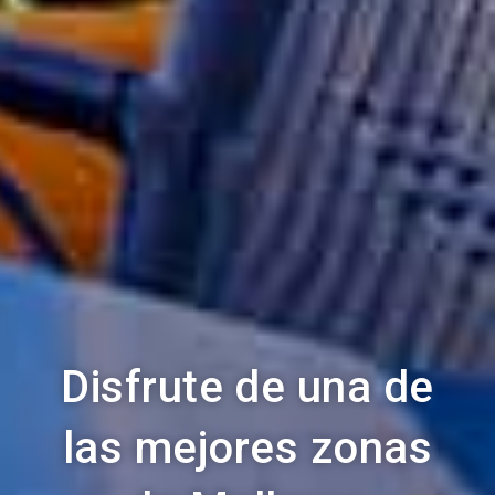
Disfrute de una de
las mejores zonas